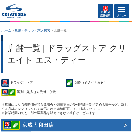
ホーム
>
店舗・チラシ・求人検索
>
店舗一覧
店舗一覧 | ドラッグストア クリ
エイト エス・ディー
ドラッグストア
調剤（処方せん受付）
調剤（処方せん受付）併設
※曜日により営業時間が異なる場合や調剤薬局の受付時間を別途定める場合など、詳し
くは店舗名をクリックして表示される詳細画面にてご確認ください。
※営業時間内でも一部の医薬品を販売できない場合がございます。
京成大和田店