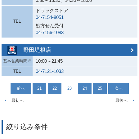
9:30～13:30、14:30～18:00
ドラッグストア
04-7154-8051
TEL
処方せん受付
04-7156-1083
野田堤根店
10:00～21:45
基本営業時間※
04-7121-1033
TEL
前へ
21
22
23
24
25
次へ
最初へ
最後へ
絞り込み条件