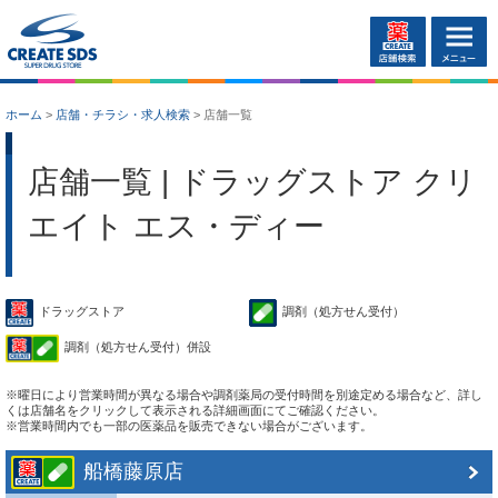
ホーム
>
店舗・チラシ・求人検索
>
店舗一覧
店舗一覧 | ドラッグストア クリ
エイト エス・ディー
ドラッグストア
調剤（処方せん受付）
調剤（処方せん受付）併設
※曜日により営業時間が異なる場合や調剤薬局の受付時間を別途定める場合など、詳し
くは店舗名をクリックして表示される詳細画面にてご確認ください。
※営業時間内でも一部の医薬品を販売できない場合がございます。
船橋藤原店