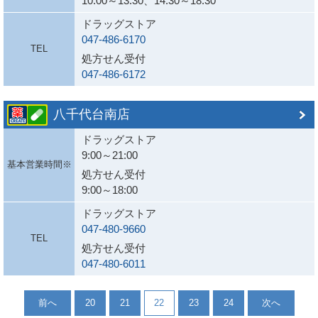
10:00～13:30、14:30～18:30
ドラッグストア
047-486-6170
TEL
処方せん受付
047-486-6172
八千代台南店
ドラッグストア
9:00～21:00
基本営業時間※
処方せん受付
9:00～18:00
ドラッグストア
047-480-9660
TEL
処方せん受付
047-480-6011
前へ
20
21
22
23
24
次へ