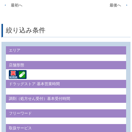
最初へ
最後へ
絞り込み条件
エリア
店舗形態
ドラッグストア 基本営業時間
調剤（処方せん受付）基本受付時間
フリーワード
取扱サービス