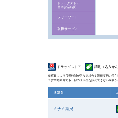
ドラッグストア
基本営業時間
フリーワード
取扱サービス
ドラッグストア
調剤（処方せ
※曜日により営業時間が異なる場合や調剤薬局の受付
※営業時間内でも一部の医薬品を販売できない場合が
店舗名
ミナミ薬局