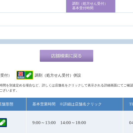
調剤（処方せん受付）
基本受付時間
ん受付）
調剤（処方せん受付）併設
時間を別途定める場合など、詳しくは店舗名をクリックして表示される詳細画面にてご確
ございます。
店舗形態
基本営業時間 ※詳細は店舗名クリック
T
9:00～13:00 14:00～18:00
0