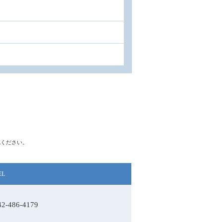
認ください。
EL
42-486-4179