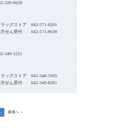
42-320-6026
ドラッグストア
042-571-8201
処方せん受付
042-571-8630
42-349-3251
ドラッグストア
042-348-3505
処方せん受付
042-349-8261
最後へ
へ