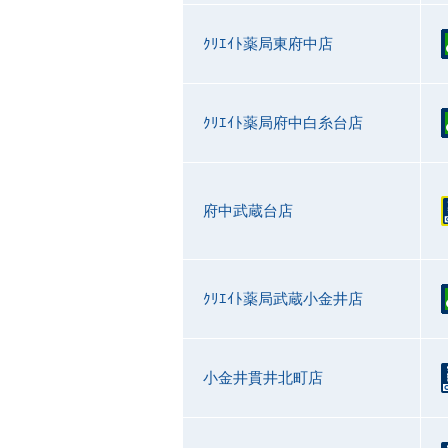
ｸﾘｴｲﾄ薬局東府中店
ｸﾘｴｲﾄ薬局府中白糸台店
府中武蔵台店
ｸﾘｴｲﾄ薬局武蔵小金井店
小金井貫井北町店