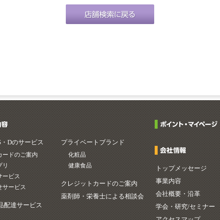
S・Dのサービス
プライベートブランド
カードのご案内
化粧品
プリ
健康食品
トップメッセージ
サービス
事業内容
クレジットカードのご案内
せサービス
会社概要・沿革
薬剤師・栄養士による相談会
品配達サービス
学会・研究/セミナー
アクセスマップ