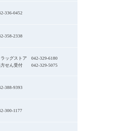
42-336-0452
42-358-2338
ドラッグストア
042-329-6180
処方せん受付
042-329-5075
42-388-9393
42-300-1177