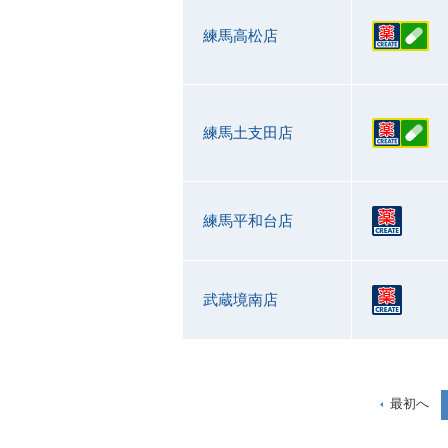
練馬高松店
練馬土支田店
練馬平和台店
武蔵境南店
最初へ