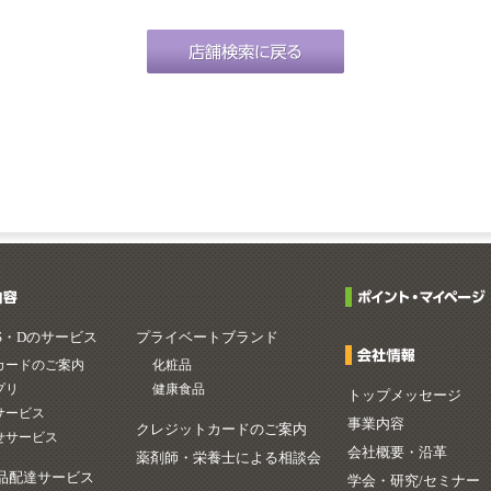
S・Dのサービス
プライベートブランド
カードのご案内
化粧品
プリ
健康食品
トップメッセージ
サービス
事業内容
クレジットカードのご案内
せサービス
会社概要・沿革
薬剤師・栄養士による相談会
品配達サービス
学会・研究/セミナー