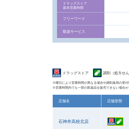
ドラッグストア
基本営業時間
フリーワード
取扱サービス
ドラッグストア
調剤（処方せ
※曜日により営業時間が異なる場合や調剤薬局の受付
※営業時間内でも一部の医薬品を販売できない場合が
店舗名
店舗形態
石神井高校北店