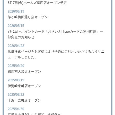
8月7日(金)ホームズ葛西店オープン予定
2026/06/19
茅ヶ崎梅田通り店オープン
2026/05/15
7月1日～ポイントカード「おさいふHippoカードご利用約款」一
部変更のお知らせ
2026/04/22
店舗検索ページをお客様により快適にご利用いただけるようリニ
ューアルしました。
2025/09/20
練馬南大泉店オープン
2025/09/19
伊勢崎東町店オープン
2025/08/22
千葉一宮町店オープン
2025/04/30
従業員の身だしなみ緩和 多様化へ