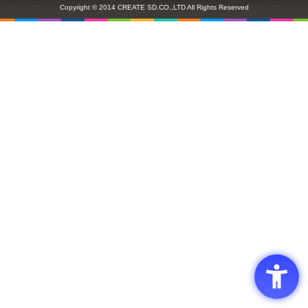
Copyright © 2014 CREATE SD.CO.,LTD All Rights Reserved