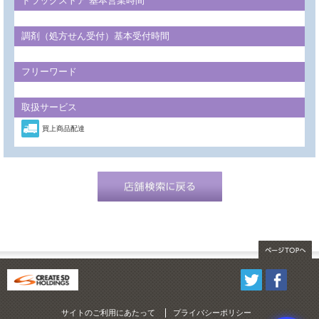
ドラッグストア 基本営業時間
調剤（処方せん受付）基本受付時間
フリーワード
取扱サービス
買上商品配達
サイトのご利用にあたって
プライバシーポリシー