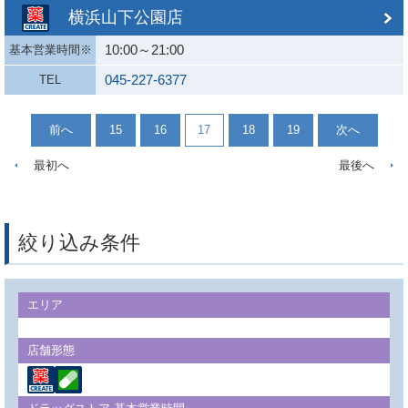
横浜山下公園店
10:00～21:00
基本営業時間※
045-227-6377
TEL
前へ
15
16
17
18
19
次へ
最初へ
最後へ
絞り込み条件
エリア
店舗形態