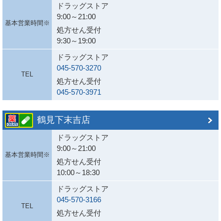
ドラッグストア
9:00～21:00
基本営業時間※
処方せん受付
9:30～19:00
ドラッグストア
045-570-3270
TEL
処方せん受付
045-570-3971
鶴見下末吉店
ドラッグストア
9:00～21:00
基本営業時間※
処方せん受付
10:00～18:30
ドラッグストア
045-570-3166
TEL
処方せん受付