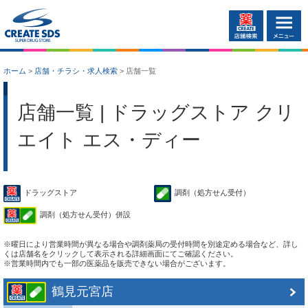
ホーム
>
店舗・チラシ・求人検索
>
店舗一覧
店舗一覧 | ドラッグストア クリ
エイト エス・ディー
ドラッグストア
調剤（処方せん受付）
調剤（処方せん受付）併設
※曜日により営業時間が異なる場合や調剤薬局の受付時間を別途定める場合など、詳し
くは店舗名をクリックして表示される詳細画面にてご確認ください。
※営業時間内でも一部の医薬品を販売できない場合がございます。
鶴見元宮店