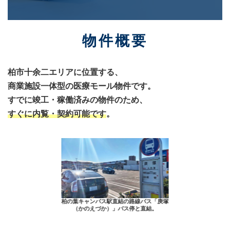
物件概要
柏市
十余二
エリアに位置する、
商業施設一体型の医療モール物件です。
すでに竣工・稼働済みの物件のため、
すぐに内覧・契約可能です
。