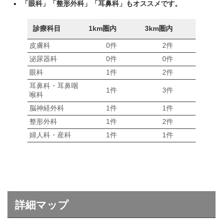
「眼科」「整形外科」「耳鼻科」もオススメです。
診療科目
1km圏内
3km圏内
皮膚科
0件
2件
泌尿器科
0件
0件
眼科
1件
2件
耳鼻科・耳鼻咽
1件
3件
喉科
脳神経外科
1件
1件
整形外科
1件
2件
婦人科・産科
1件
1件
詳細マップ