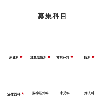
募集科目
★
★
★
★
皮膚科
耳鼻咽喉科
整形外科
眼科
脳神経外科
小児科
婦人科
★
泌尿器科