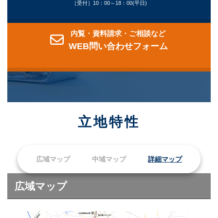
［受付］10：00～18：00(平日)
内覧・資料請求・ご相談など
WEB問い合わせフォーム
立地特性
広域マップ
中域マップ
詳細マップ
広域マップ