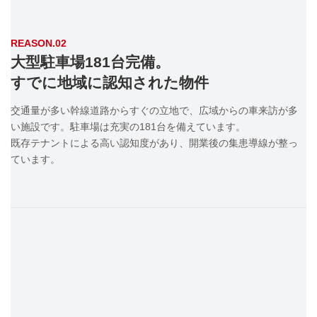
REASON.02
大型駐車場181台完備。
すでに地域に認知された物件
交通量が多い幹線道路からすぐの立地で、広域からの車来訪が多
い施設です。駐車場は充実の181台を備えています。
既存テナントによる高い認知度があり、開業後の集患導線が整っ
ています。